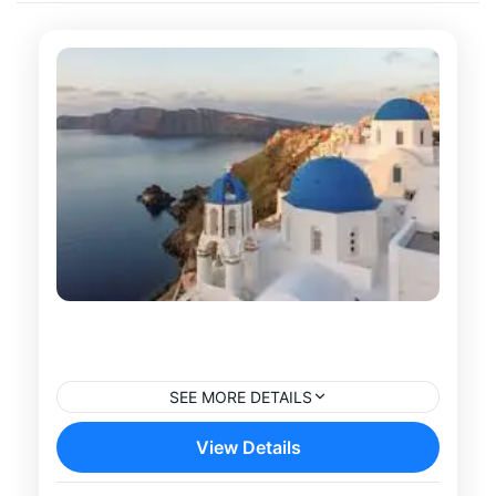
Tour por Plaka y Monastiraki en
Atenas
SEE MORE DETAILS
Descubre dos de los barrios más
View Details
emblemáticos de Atenas con este tour en
español por Plaka y Monastiraki.