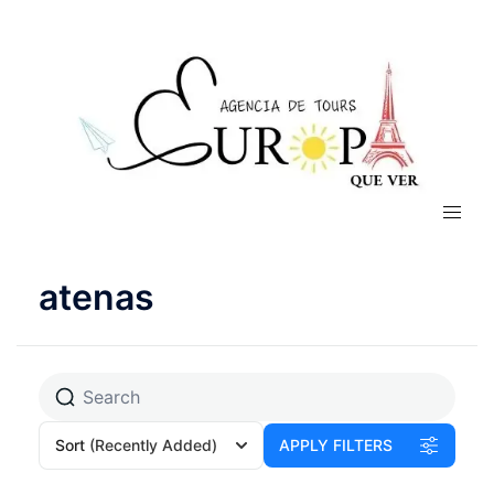
atenas
Sort
(Recently Added)
APPLY FILTERS