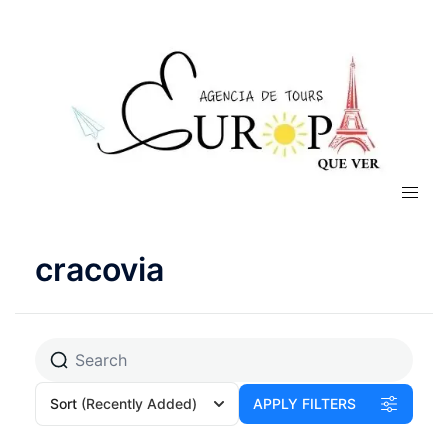
cracovia
Sort
(Recently Added)
APPLY FILTERS