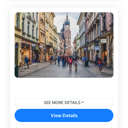
Paseo en Barco por el Río Vístula
en Cracovia
SEE MORE DETAILS
Descubre Cracovia desde una perspectiva
View Details
diferente con este paseo en barco por el
río Vístula. A bordo de una cómoda