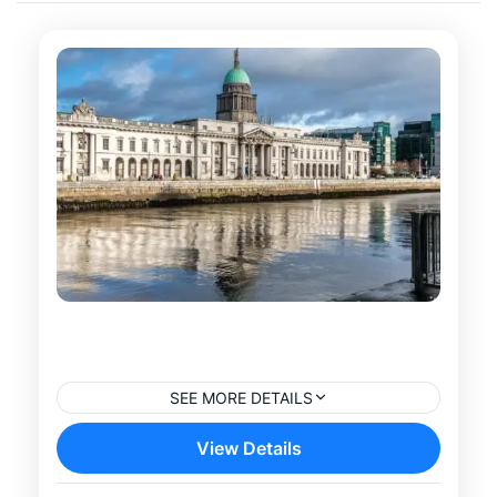
Tour de Guinness y Destilerías en
Dublín
SEE MORE DETAILS
Descubre dos de los grandes símbolos de
View Details
Irlanda con este tour de Guinness y
destilerías en Dublín. Acompañado por un