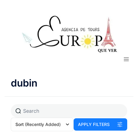
dubin
Sort
(Recently Added)
APPLY FILTERS