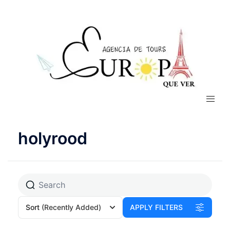
holyrood
Sort
(Recently Added)
APPLY FILTERS