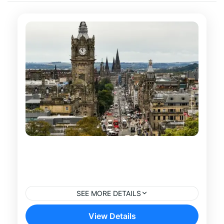
Tour por Calton Hill, el Parlamento y
el Palacio de Holyrood en
Edimburgo
SEE MORE DETAILS
Descubre algunos de los lugares más
View Details