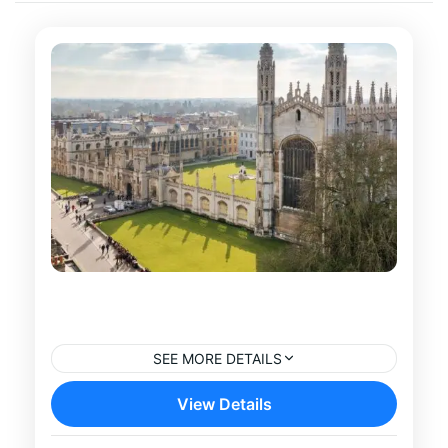
Tour por el Casco Histórico de
Cambridge
SEE MORE DETAILS
Descubre la historia, la arquitectura y el
View Details
ambiente único de Cambridge con este
tour en español por su casco histórico.