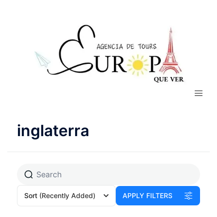
inglaterra
Sort
(Recently Added)
APPLY FILTERS