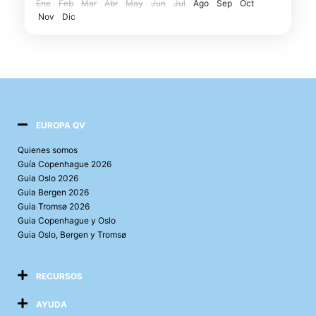
Ene
Feb
Mar
Abr
May
Jun
Jul
Ago
Sep
Oct
Edimburgo
Nov
recorrerás...
Dic
EUROPA QV
Quienes somos
Guía Copenhague 2026
Guia Oslo 2026
Guia Bergen 2026
Guia Tromsø 2026
Guia Copenhague y Oslo
Guia Oslo, Bergen y Tromsø
RECURSOS
AYUDA