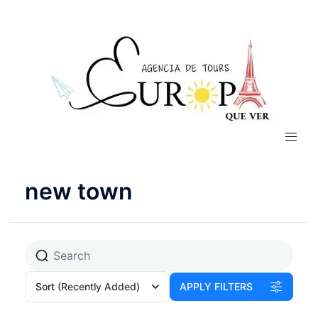
new town
Sort
(Recently Added)
APPLY FILTERS