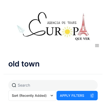
old town
Sort
(Recently Added)
APPLY FILTERS