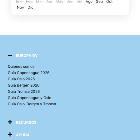
Ene
Feb
Mar
Abr
May
Jun
Jul
Ago
Sep
Oct
Edimburgo
Nov
Dic
EUROPA QV
Quienes somos
Guía Copenhague 2026
Guia Oslo 2026
Guia Bergen 2026
Guia Tromsø 2026
Guia Copenhague y Oslo
Guia Oslo, Bergen y Tromsø
RECURSOS
AYUDA