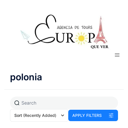
polonia
Sort
(Recently Added)
APPLY FILTERS