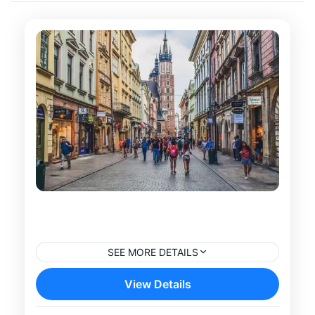
Tour por la Catedral y la Colina de
Wawel en Cracovia
SEE MORE DETAILS
Descubre uno de los lugares más
View Details
emblemáticos de Cracovia con este tour
por la Catedral y la Colina de Wawel.