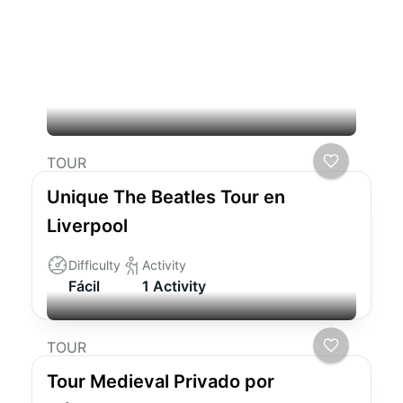
Viajes relacionados que
podrían interesarle
TOUR
Unique The Beatles Tour en
Liverpool
Difficulty
Activity
Fácil
1 Activity
TOUR
Tour Medieval Privado por