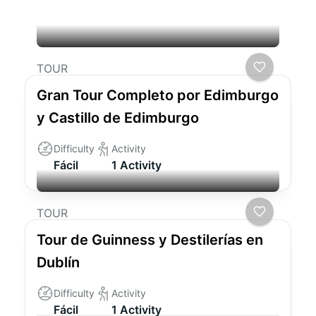
podrían interesarle
TOUR
Gran Tour Completo por Edimburgo
y Castillo de Edimburgo
Difficulty
Activity
Fácil
1 Activity
TOUR
Tour de Guinness y Destilerías en
Dublín
Difficulty
Activity
Fácil
1 Activity