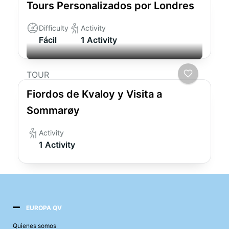
Tours Personalizados por Londres
Difficulty
Activity
Fácil
1 Activity
TOUR
Fiordos de Kvaloy y Visita a
Sommarøy
Activity
1 Activity
EUROPA QV
Quienes somos