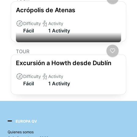
Acrópolis de Atenas
Difficulty
Activity
Fácil
1 Activity
TOUR
Excursión a Howth desde Dublín
Difficulty
Activity
Fácil
1 Activity
EUROPA QV
Quienes somos