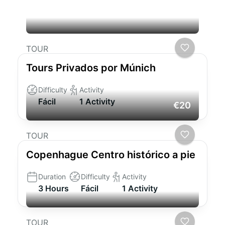
podrían interesarle
TOUR
Tours Privados por Múnich
Difficulty
Activity
Fácil
1 Activity
€20
TOUR
Copenhague Centro histórico a pie
Duration
Difficulty
Activity
3 Hours
Fácil
1 Activity
TOUR