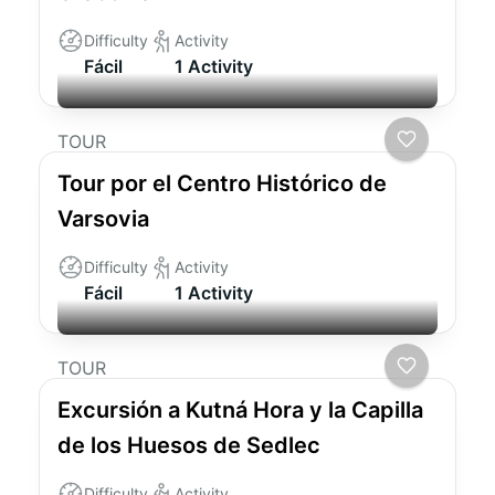
Difficulty
Activity
Fácil
1 Activity
TOUR
Tour por el Centro Histórico de
Varsovia
Difficulty
Activity
Fácil
1 Activity
TOUR
Excursión a Kutná Hora y la Capilla
de los Huesos de Sedlec
Difficulty
Activity