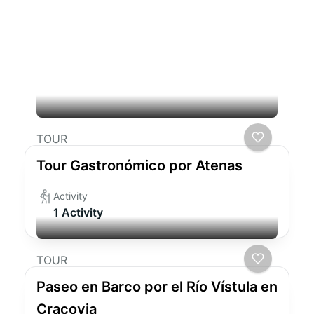
Viajes relacionados que
podrían interesarle
TOUR
Tour Gastronómico por Atenas
Activity
1 Activity
TOUR
Paseo en Barco por el Río Vístula en
Cracovia