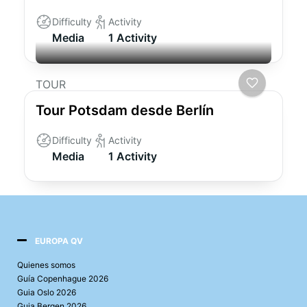
Difficulty
Activity
Media
1 Activity
TOUR
Tour Potsdam desde Berlín
Difficulty
Activity
Media
1 Activity
EUROPA QV
Quienes somos
Guía Copenhague 2026
Guia Oslo 2026
Guia Bergen 2026