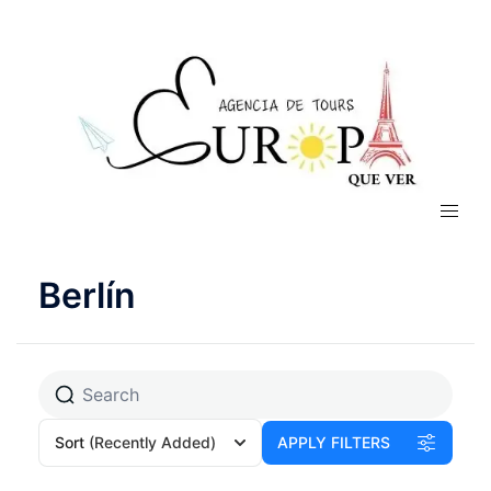
Berlín
Sort
(Recently Added)
APPLY FILTERS