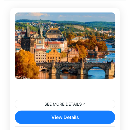
Excursión a la Prisión Política y al
Gueto Judío de Terezín
SEE MORE DETAILS
Descubre uno de los lugares más
View Details
conmovedores de la historia europea con
esta excursión a la prisión política y al