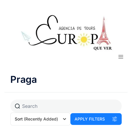
Praga
Sort
(Recently Added)
APPLY FILTERS