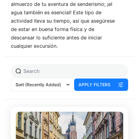
almuerzo de tu aventura de senderismo; ¡el
agua también es esencial! Este tipo de
actividad lleva su tiempo, así que asegúrese
de estar en buena forma física y de
descansar lo suficiente antes de iniciar
cualquier excursión.
Sort
(Recently Added)
APPLY FILTERS