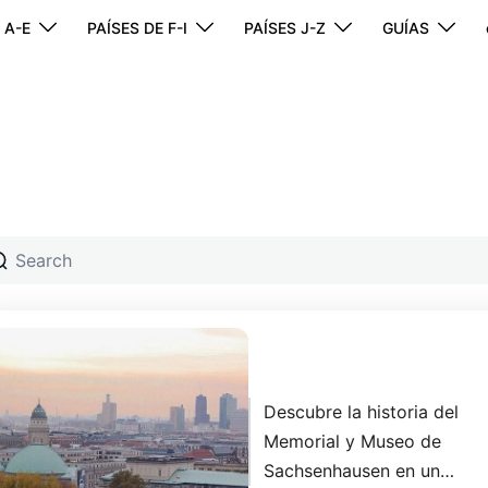
 A-E
PAÍSES DE F-I
PAÍSES J-Z
GUÍAS
Tour Sachsenhausen
desde Berlín
Descubre la historia del
Memorial y Museo de
Sachsenhausen en un