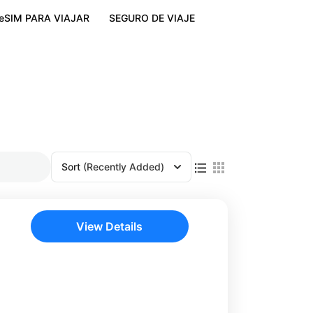
eSIM PARA VIAJAR
SEGURO DE VIAJE
Sort
(Recently Added)
View Details