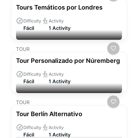
Tours Temáticos por Londres
Difficulty
Activity
Fácil
1 Activity
TOUR
Tour Personalizado por Núremberg
Difficulty
Activity
Fácil
1 Activity
TOUR
Tour Berlín Alternativo
Difficulty
Activity
Fácil
1 Activity