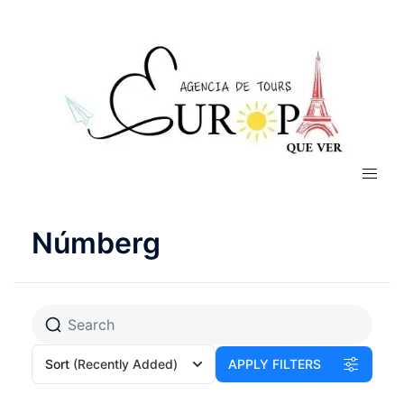
Númberg
Sort
(Recently Added)
APPLY FILTERS